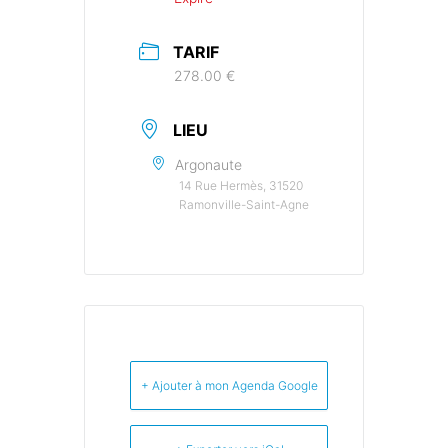
TARIF
278.00 €
LIEU
Argonaute
14 Rue Hermès, 31520
Ramonville-Saint-Agne
+ Ajouter à mon Agenda Google