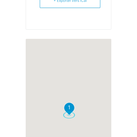
+ Exporter vers iCal
1